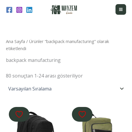
İçeriğe
atla
Ana Sayfa
/ Ürünler “backpack manufacturing” olarak
etiketlendi
backpack manufacturing
80 sonuçtan 1-24 arası gösteriliyor