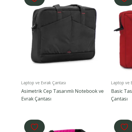
Laptop ve Evrak Çantası
Laptop ve 
Asimetrik Cep Tasarımlı Notebook ve
Basic Tas
Evrak Çantası
Çantası