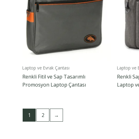
Laptop ve Evrak Çantası
Laptop ve 
Renkli Fitil ve Sap Tasarımlı
Renkli S
Promosyon Laptop Çantası
Laptop ve
1
2
→