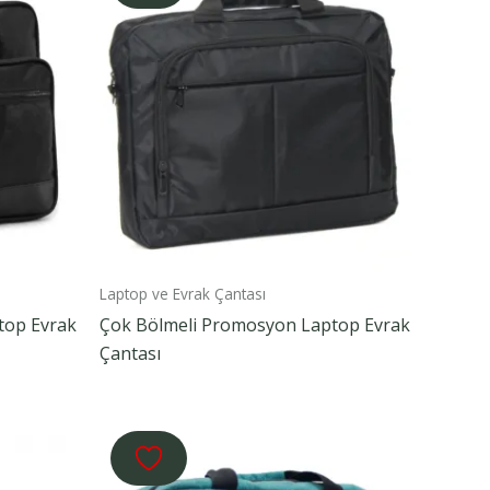
Laptop ve Evrak Çantası
top Evrak
Çok Bölmeli Promosyon Laptop Evrak
Çantası