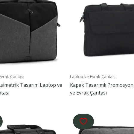
Evrak Çantası
Laptop ve Evrak Çantası
Asimetrik Tasarım Laptop ve
Kapak Tasarımlı Promosyon
tası
ve Evrak Çantası