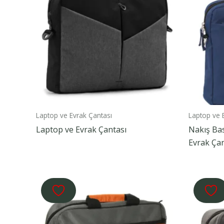
Laptop ve Evrak Çantası
Laptop ve 
Laptop ve Evrak Çantası
Nakış Ba
Evrak Çan