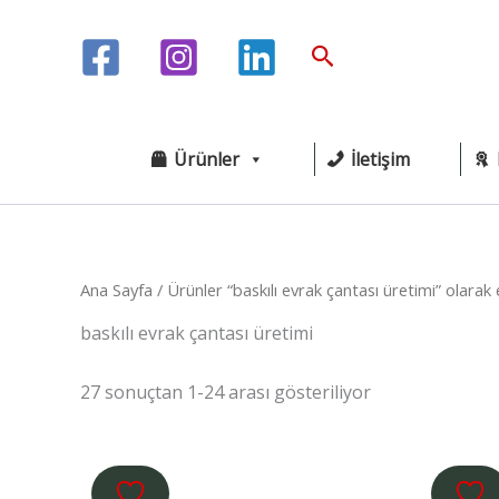
İçeriğe
atla
Arama
Ürünler
İletişim
Ana Sayfa
/ Ürünler “baskılı evrak çantası üretimi” olarak 
baskılı evrak çantası üretimi
27 sonuçtan 1-24 arası gösteriliyor