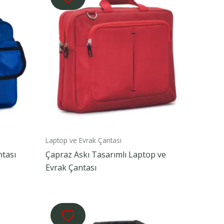
Laptop ve Evrak Çantası
ntası
Çapraz Askı Tasarımlı Laptop ve
Evrak Çantası