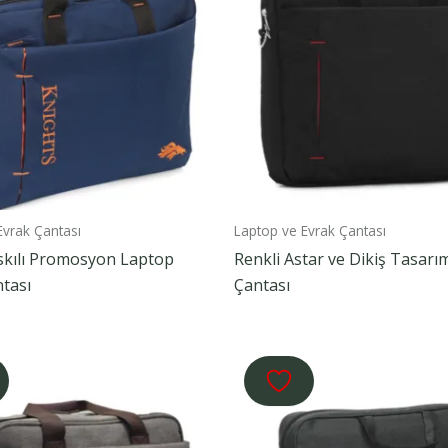
Evrak Çantası
Laptop ve Evrak Çantası
skılı Promosyon Laptop
Renkli Astar ve Dikiş Tasarı
tası
Çantası