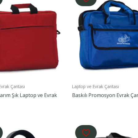
Evrak Çantası
Laptop ve Evrak Çantası
arım Şık Laptop ve Evrak
Baskılı Promosyon Evrak Ça