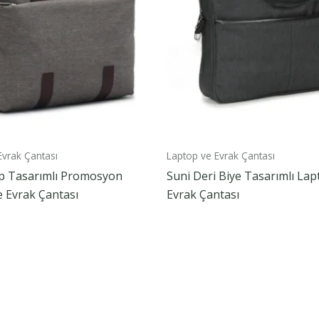
Evrak Çantası
Laptop ve Evrak Çantası
ap Tasarımlı Promosyon
Suni Deri Biye Tasarımlı Lap
 Evrak Çantası
Evrak Çantası