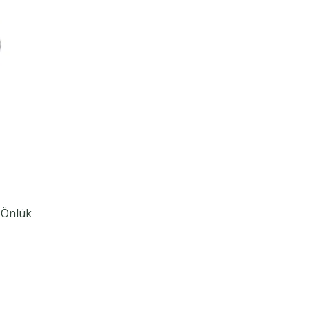
 Önlük