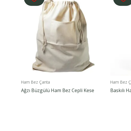
Ham Bez Çanta
Ham Bez Ç
Ağzı Büzgülü Ham Bez Cepli Kese
Baskılı H