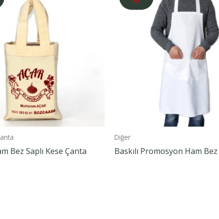
anta
Diğer
am Bez Saplı Kese Çanta
Baskılı Promosyon Ham Bez