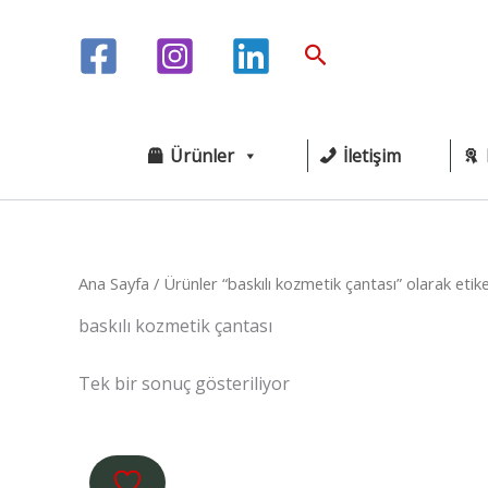
İçeriğe
atla
Arama
Ürünler
İletişim
Ana Sayfa
/ Ürünler “baskılı kozmetik çantası” olarak etik
baskılı kozmetik çantası
Tek bir sonuç gösteriliyor