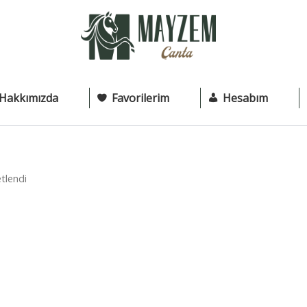
Hakkımızda
Favorilerim
Hesabım
etlendi