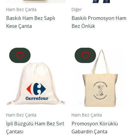
Ham Bez Çanta
Diğer
Baskılı Ham Bez Saplı
Baskılı Promosyon Ham
Kese Çanta
Bez Önlük
Ham Bez Çanta
Ham Bez Çanta
İpli Büzgülü Ham Bez Sırt
Promosyon Körüklü
Çantası
Gabardin Çanta