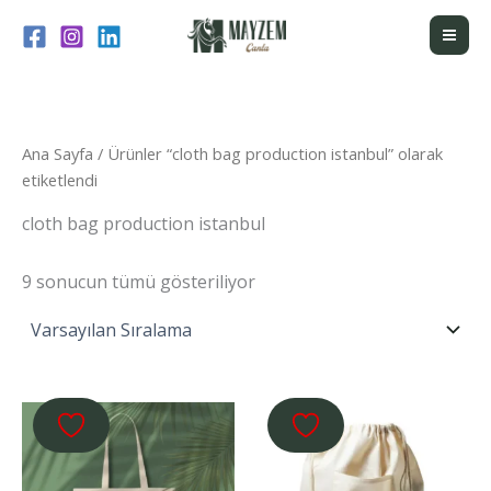
İçeriğe
atla
Ana Sayfa
/ Ürünler “cloth bag production istanbul” olarak
etiketlendi
cloth bag production istanbul
9 sonucun tümü gösteriliyor