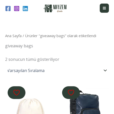
İçeriğe
atla
Ana Sayfa
/ Ürünler “giveaway bags” olarak etiketlendi
giveaway bags
2 sonucun tümü gösteriliyor