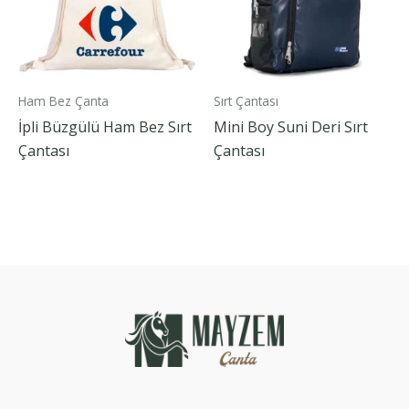
Ham Bez Çanta
Sırt Çantası
İpli Büzgülü Ham Bez Sırt
Mini Boy Suni Deri Sırt
Çantası
Çantası