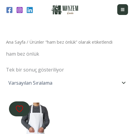
İçeriğe
atla
Ana Sayfa
/ Ürünler “ham bez önlük” olarak etiketlendi
ham bez önlük
Tek bir sonuç gösteriliyor