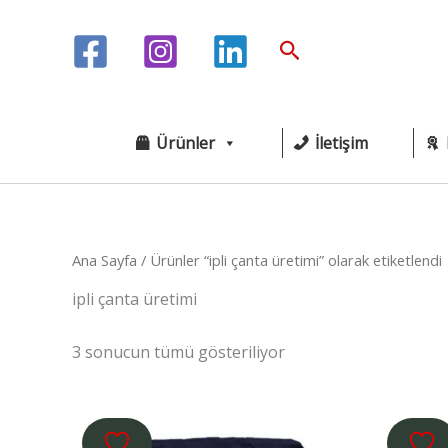
İçeriğe
atla
Arama
Ürünler
İletişim
Ana Sayfa
/ Ürünler “ipli çanta üretimi” olarak etiketlendi
ipli çanta üretimi
3 sonucun tümü gösteriliyor