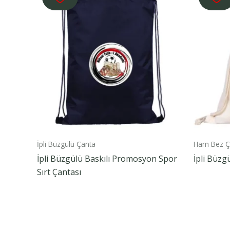
İpli Büzgülü Çanta
Ham Bez Ç
İpli Büzgülü Baskılı Promosyon Spor
İpli Büzg
Sırt Çantası