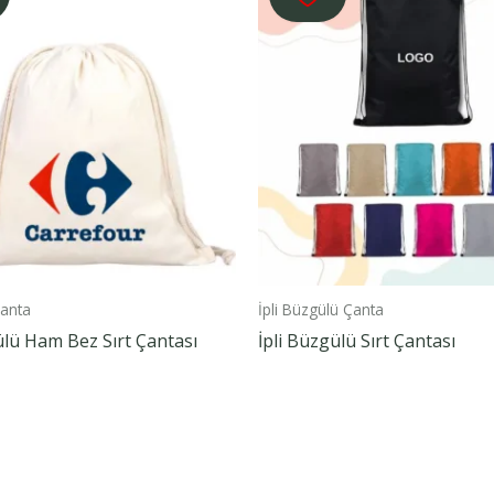
anta
İpli Büzgülü Çanta
ülü Ham Bez Sırt Çantası
İpli Büzgülü Sırt Çantası