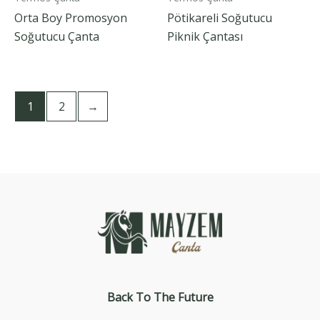
Orta Boy Promosyon
Pötikareli Soğutucu
Soğutucu Çanta
Piknik Çantası
1
2
→
Back To The
Future