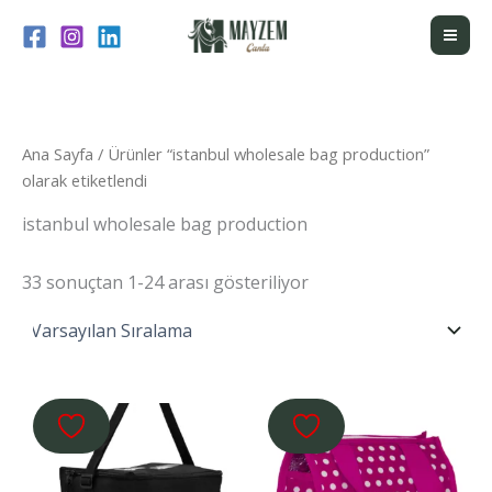
İçeriğe
atla
Ana Sayfa
/ Ürünler “istanbul wholesale bag production”
olarak etiketlendi
istanbul wholesale bag production
33 sonuçtan 1-24 arası gösteriliyor