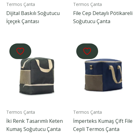
Termos Çanta
Termos Çanta
Dijital Baskılı Soğutucu
File Cep Detaylı Pötikareli
İçeçek Çantası
Soğutucu Çanta
Termos Çanta
Termos Çanta
İki Renk Tasarımlı Keten
İmperteks Kumaş Çift File
Kumaş Soğutucu Çanta
Cepli Termos Çanta