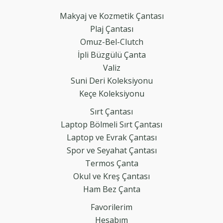
Makyaj ve Kozmetik Çantası
Plaj Çantası
Omuz-Bel-Clutch
İpli Büzgülü Çanta
Valiz
Suni Deri Koleksiyonu
Keçe Koleksiyonu
Sırt Çantası
Laptop Bölmeli Sırt Çantası
Laptop ve Evrak Çantası
Spor ve Seyahat Çantası
Termos Çanta
Okul ve Kreş Çantası
Ham Bez Çanta
Favorilerim
Hesabım