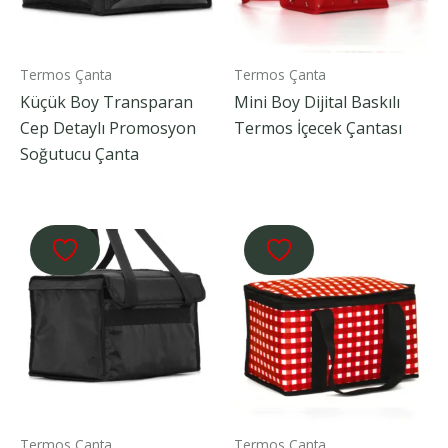
Termos Çanta
Termos Çanta
Küçük Boy Transparan
Mini Boy Dijital Baskılı
Cep Detaylı Promosyon
Termos İçecek Çantası
Soğutucu Çanta
Termos Çanta
Termos Çanta