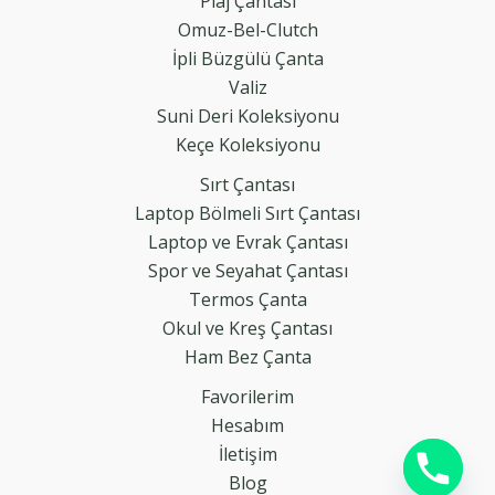
Plaj Çantası
Omuz-Bel-Clutch
İpli Büzgülü Çanta
Valiz
Suni Deri Koleksiyonu
Keçe Koleksiyonu
Sırt Çantası
Laptop Bölmeli Sırt Çantası
Laptop ve Evrak Çantası
Spor ve Seyahat Çantası
Termos Çanta
Okul ve Kreş Çantası
Ham Bez Çanta
Favorilerim
Hesabım
İletişim
Blog