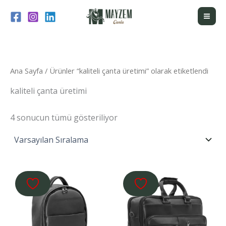
İçeriğe
atla
Ana Sayfa
/ Ürünler “kaliteli çanta üretimi” olarak etiketlendi
kaliteli çanta üretimi
4 sonucun tümü gösteriliyor