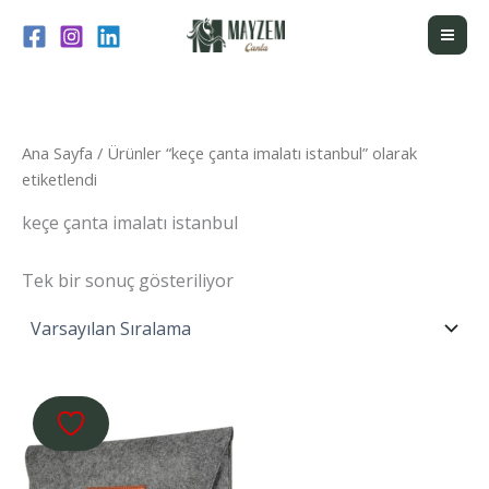
İçeriğe
atla
Ana Sayfa
/ Ürünler “keçe çanta imalatı istanbul” olarak
etiketlendi
keçe çanta imalatı istanbul
Tek bir sonuç gösteriliyor