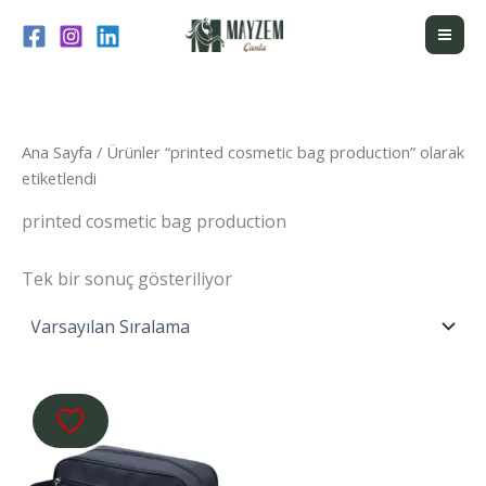
İçeriğe
atla
Ana Sayfa
/ Ürünler “printed cosmetic bag production” olarak
etiketlendi
printed cosmetic bag production
Tek bir sonuç gösteriliyor