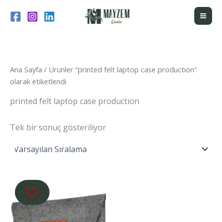
İçeriğe
atla
Ana Sayfa
/ Ürünler “printed felt laptop case production”
olarak etiketlendi
printed felt laptop case production
Tek bir sonuç gösteriliyor