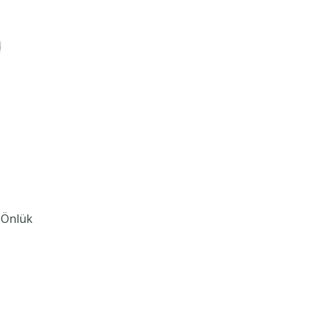
 Önlük