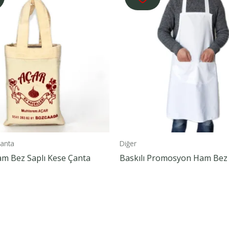
anta
Diğer
am Bez Saplı Kese Çanta
Baskılı Promosyon Ham Bez