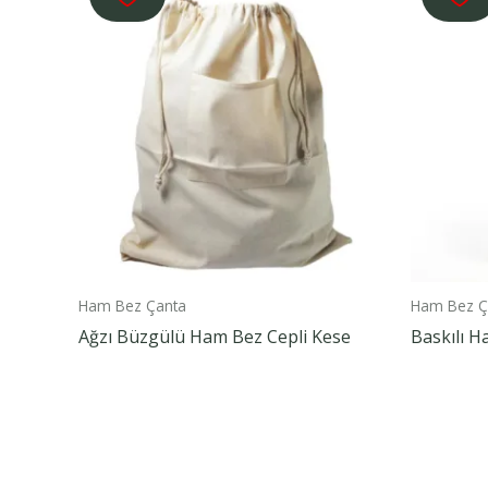
Ham Bez Çanta
Ham Bez Ç
Ağzı Büzgülü Ham Bez Cepli Kese
Baskılı H