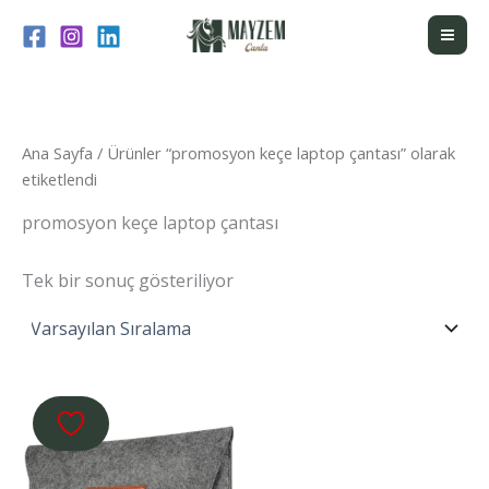
İçeriğe
atla
Ana Sayfa
/ Ürünler “promosyon keçe laptop çantası” olarak
etiketlendi
promosyon keçe laptop çantası
Tek bir sonuç gösteriliyor