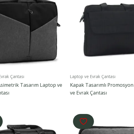
Evrak Çantası
Laptop ve Evrak Çantası
Asimetrik Tasarım Laptop ve
Kapak Tasarımlı Promosyon
tası
ve Evrak Çantası