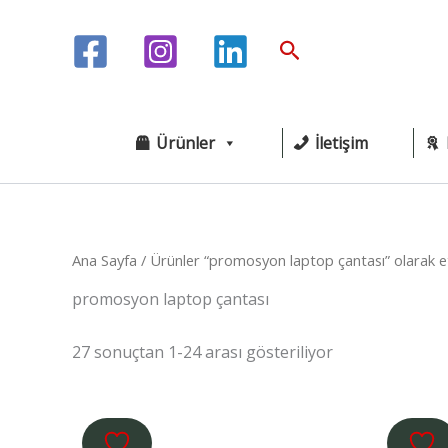
İçeriğe
atla
Arama
Ürünler
İletişim
Ana Sayfa
/ Ürünler “promosyon laptop çantası” olarak et
promosyon laptop çantası
27 sonuçtan 1-24 arası gösteriliyor