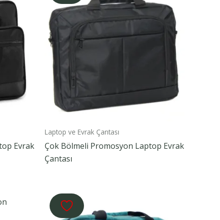
Laptop ve Evrak Çantası
top Evrak
Çok Bölmeli Promosyon Laptop Evrak
Çantası