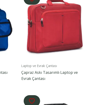
Laptop ve Evrak Çantası
ntası
Çapraz Askı Tasarımlı Laptop ve
Evrak Çantası