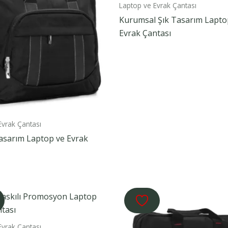
Laptop ve Evrak Çantası
Kurumsal Şık Tasarım Lapto
Evrak Çantası
Evrak Çantası
asarım Laptop ve Evrak
Evrak Çantası