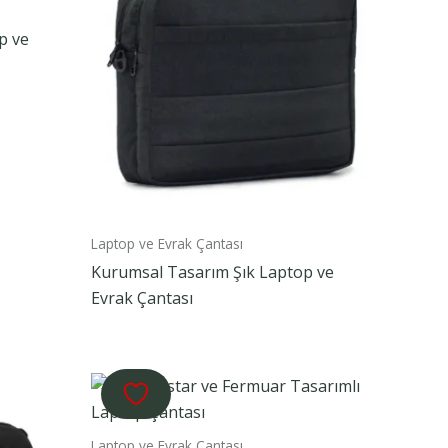
p ve
Laptop ve Evrak Çantası
Kurumsal Tasarım Şık Laptop ve
Evrak Çantası
Laptop ve Evrak Çantası