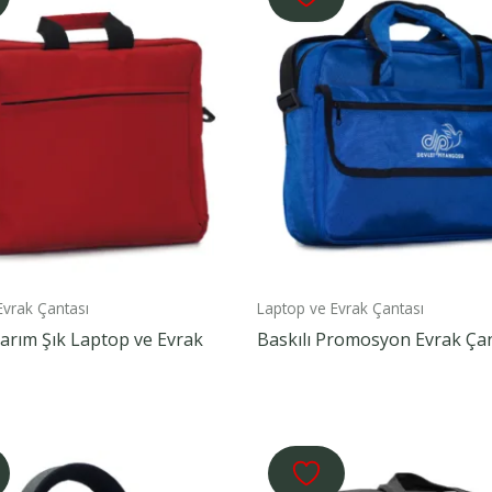
Evrak Çantası
Laptop ve Evrak Çantası
arım Şık Laptop ve Evrak
Baskılı Promosyon Evrak Ça