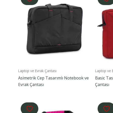
Laptop ve Evrak Çantası
Laptop ve 
Asimetrik Cep Tasarımlı Notebook ve
Basic Tas
Evrak Çantası
Çantası