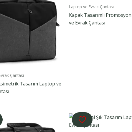
Laptop ve Evrak Çantası
Kapak Tasarımlı Promosyon
ve Evrak Çantası
Evrak Çantası
Asimetrik Tasarım Laptop ve
tası