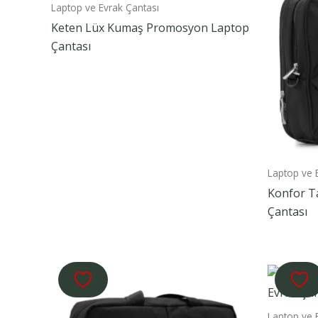
Laptop ve Evrak Çantası
Keten Lüx Kumaş Promosyon Laptop
Çantası
Laptop ve 
Konfor T
Çantası
Laptop ve 