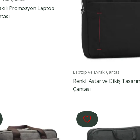
skılı Promosyon Laptop
tası
Laptop ve Evrak Çantası
Renkli Astar ve Dikiş Tasarı
Çantası