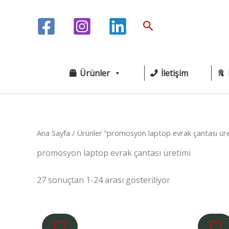
İçeriğe
atla
Arama
Ürünler
İletişim
Ana Sayfa
/ Ürünler “promosyon laptop evrak çantası üret
promosyon laptop evrak çantası üretimi
27 sonuçtan 1-24 arası gösteriliyor