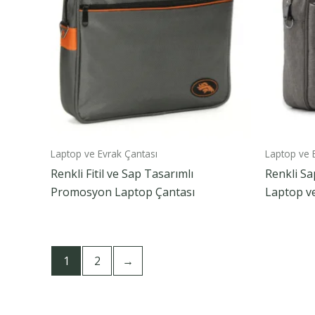
Laptop ve Evrak Çantası
Laptop ve 
Renkli Fitil ve Sap Tasarımlı
Renkli S
Promosyon Laptop Çantası
Laptop ve
1
2
→