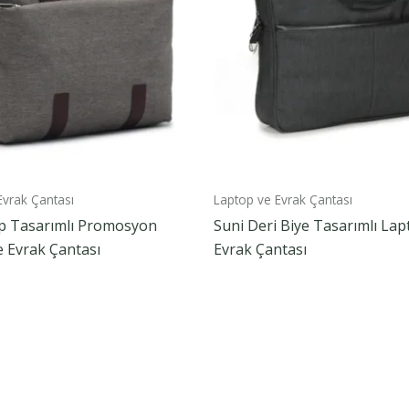
Evrak Çantası
Laptop ve Evrak Çantası
ap Tasarımlı Promosyon
Suni Deri Biye Tasarımlı Lap
 Evrak Çantası
Evrak Çantası