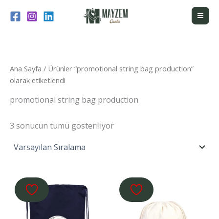
İçeriğe
atla
Ana Sayfa
/ Ürünler “promotional string bag production”
olarak etiketlendi
promotional string bag production
3 sonucun tümü gösteriliyor