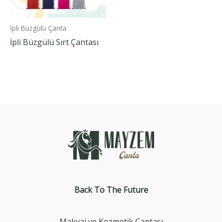
İpli Büzgülü Çanta
İpli Büzgülü Sırt Çantası
Back To The
Future
Makyaj ve Kozmetik Çantası