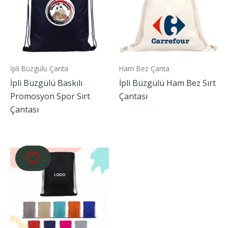
İpli Büzgülü Çanta
Ham Bez Çanta
İpli Büzgülü Baskılı
İpli Büzgülü Ham Bez Sırt
Promosyon Spor Sırt
Çantası
Çantası