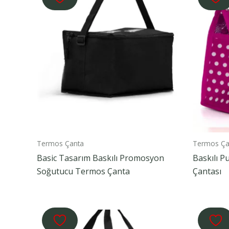
Termos Çanta
Termos Ça
Basic Tasarım Baskılı Promosyon
Baskılı P
Soğutucu Termos Çanta
Çantası