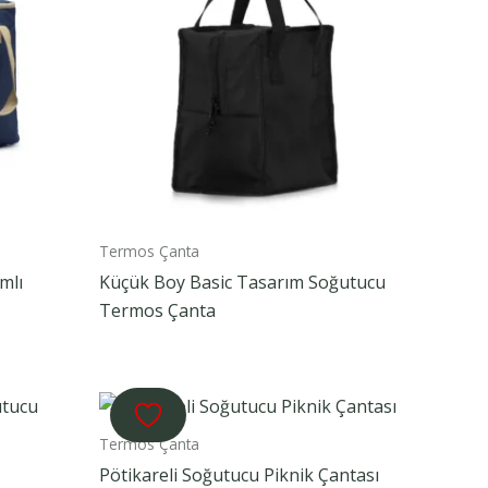
Termos Çanta
mlı
Küçük Boy Basic Tasarım Soğutucu
Termos Çanta
Termos Çanta
Pötikareli Soğutucu Piknik Çantası