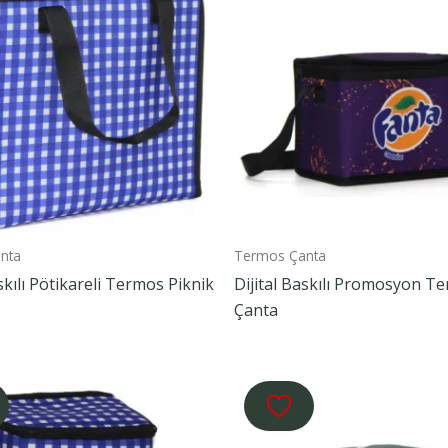
nta
Termos Çanta
askılı Pötikareli Termos Piknik
Dijital Baskılı Promosyon T
Çanta