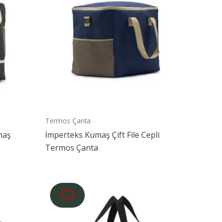
Termos Çanta
maş
İmperteks Kumaş Çift File Cepli
Termos Çanta