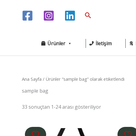
İçeriğe
atla
Arama
Ürünler
İletişim
Ana Sayfa
/ Ürünler “sample bag” olarak etiketlendi
sample bag
33 sonuçtan 1-24 arası gösteriliyor