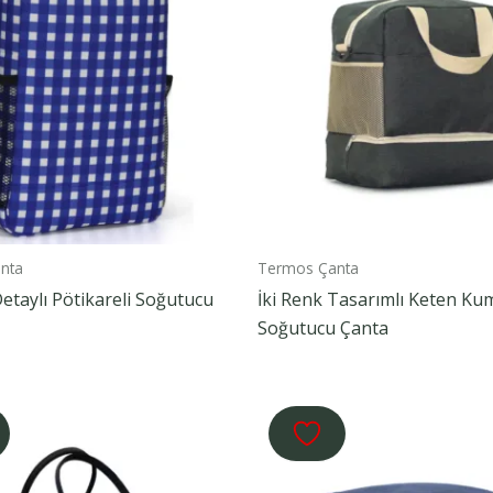
nta
Termos Çanta
Detaylı Pötikareli Soğutucu
İki Renk Tasarımlı Keten Ku
Soğutucu Çanta