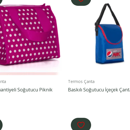
nta
Termos Çanta
uantiyeli Soğutucu Piknik
Baskılı Soğutucu İçeçek Çant