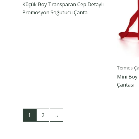
Küçük Boy Transparan Cep Detaylı
Promosyon Soğutucu Çanta
Termos Ça
Mini Boy 
Çantası
1
2
→