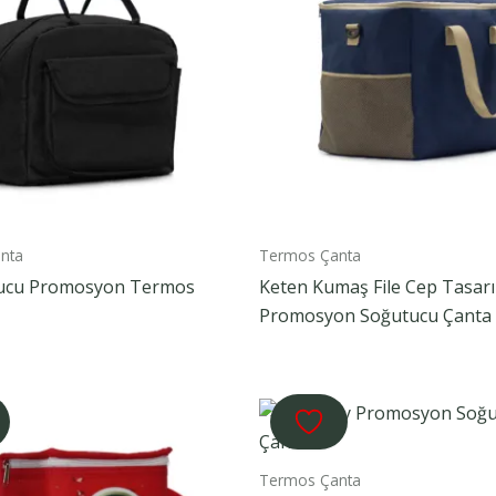
nta
Termos Çanta
yucu Promosyon Termos
Keten Kumaş File Cep Tasarı
Promosyon Soğutucu Çanta
Termos Çanta