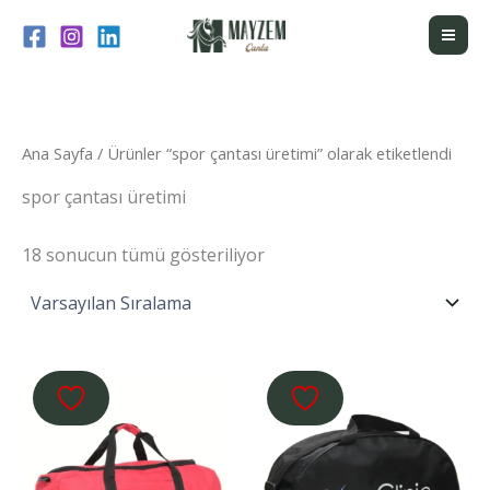
İçeriğe
atla
Ana Sayfa
/ Ürünler “spor çantası üretimi” olarak etiketlendi
spor çantası üretimi
18 sonucun tümü gösteriliyor