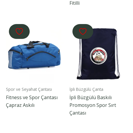
Fitilli
Spor ve Seyahat Çantası
İpli Büzgülü Çanta
Fitness ve Spor Çantası
İpli Büzgülü Baskılı
Çapraz Askılı
Promosyon Spor Sırt
Çantası