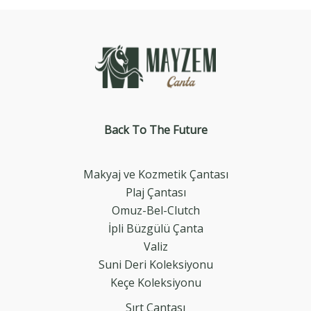
Back To The
Future
Makyaj ve Kozmetik Çantası
Plaj Çantası
Omuz-Bel-Clutch
İpli Büzgülü Çanta
Valiz
Suni Deri Koleksiyonu
Keçe Koleksiyonu
Sırt Çantası