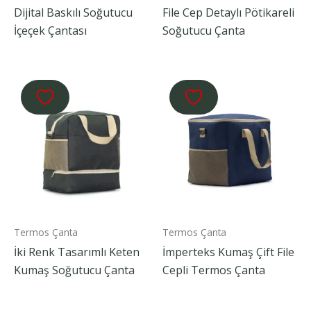
Dijital Baskılı Soğutucu
File Cep Detaylı Pötikareli
İçeçek Çantası
Soğutucu Çanta
Termos Çanta
Termos Çanta
İki Renk Tasarımlı Keten
İmperteks Kumaş Çift File
Kumaş Soğutucu Çanta
Cepli Termos Çanta