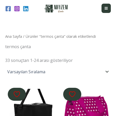
İçeriğe
atla
Ana Sayfa
/ Ürünler “termos çanta” olarak etiketlendi
termos çanta
33 sonuçtan 1-24 arası gösteriliyor