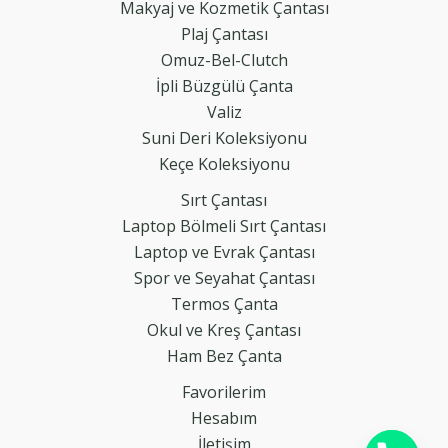
Makyaj ve Kozmetik Çantası
Plaj Çantası
Omuz-Bel-Clutch
İpli Büzgülü Çanta
Valiz
Suni Deri Koleksiyonu
Keçe Koleksiyonu
Sırt Çantası
Laptop Bölmeli Sırt Çantası
Laptop ve Evrak Çantası
Spor ve Seyahat Çantası
Termos Çanta
Okul ve Kreş Çantası
Ham Bez Çanta
Favorilerim
Hesabım
İletişim