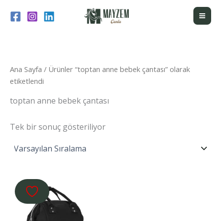
İçeriğe
atla
Ana Sayfa
/ Ürünler “toptan anne bebek çantası” olarak
etiketlendi
toptan anne bebek çantası
Tek bir sonuç gösteriliyor