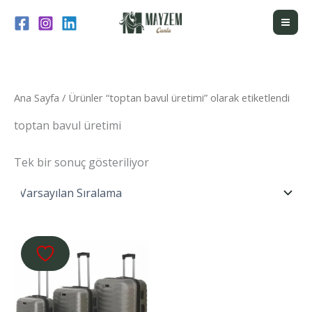
İçeriğe
atla
Ana Sayfa
/ Ürünler “toptan bavul üretimi” olarak etiketlendi
toptan bavul üretimi
Tek bir sonuç gösteriliyor