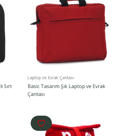
Laptop ve Evrak Çantası
i Sırt
Basic Tasarım Şık Laptop ve Evrak
Çantası