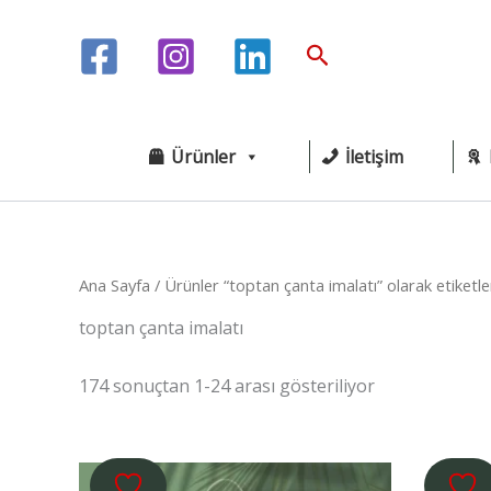
İçeriğe
atla
Arama
Ürünler
İletişim
Ana Sayfa
/ Ürünler “toptan çanta imalatı” olarak etiketle
toptan çanta imalatı
174 sonuçtan 1-24 arası gösteriliyor