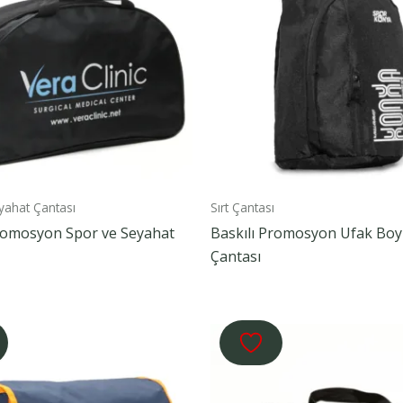
yahat Çantası
Sırt Çantası
Promosyon Spor ve Seyahat
Baskılı Promosyon Ufak Boy 
Çantası