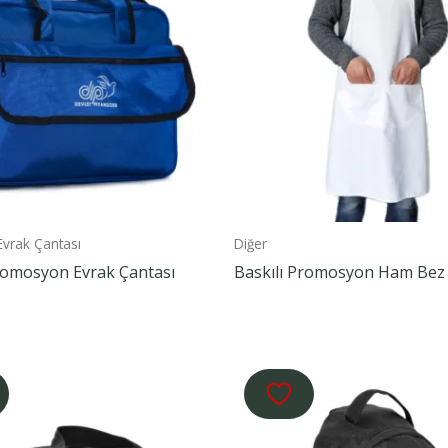
Evrak Çantası
Diğer
Promosyon Evrak Çantası
Baskılı Promosyon Ham Bez