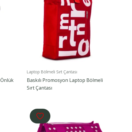
Laptop Bölmeli Sırt Çantası
 Önlük
Baskılı Promosyon Laptop Bölmeli
Sırt Çantası