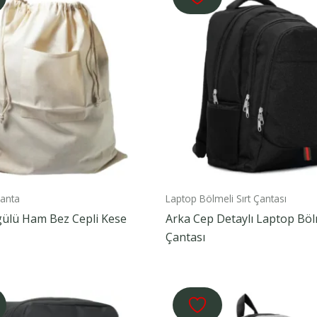
anta
Laptop Bölmeli Sırt Çantası
gülü Ham Bez Cepli Kese
Arka Cep Detaylı Laptop Bölm
Çantası