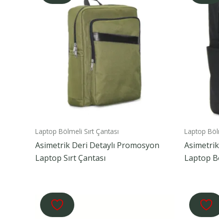
Laptop Bölmeli Sırt Çantası
Laptop Bölm
Asimetrik Deri Detaylı Promosyon
Asimetri
Laptop Sırt Çantası
Laptop Bö