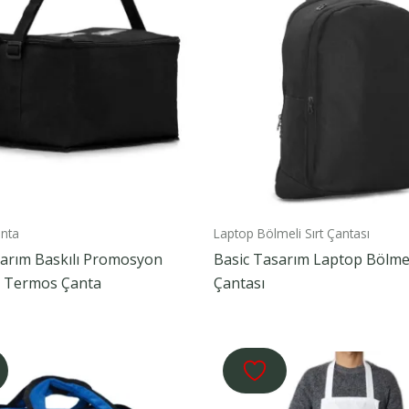
nta
Laptop Bölmeli Sırt Çantası
sarım Baskılı Promosyon
Basic Tasarım Laptop Bölmel
 Termos Çanta
Çantası