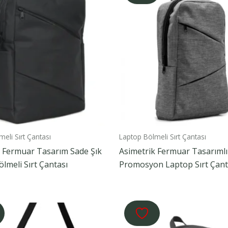
eli Sırt Çantası
Laptop Bölmeli Sırt Çantası
k Fermuar Tasarım Sade Şık
Asimetrik Fermuar Tasarımlı
lmeli Sırt Çantası
Promosyon Laptop Sırt Çant