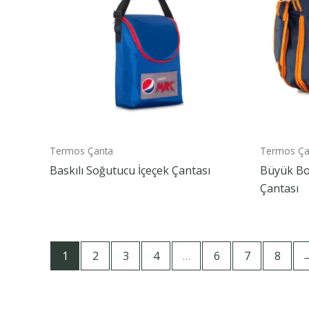
Termos Çanta
Termos Ça
Baskılı Soğutucu İçeçek Çantası
Büyük Bo
Çantası
1
2
3
4
…
6
7
8