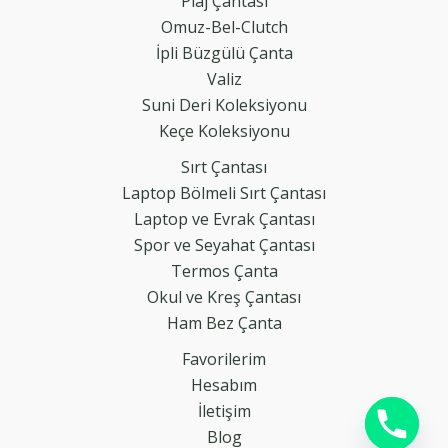
Plaj Çantası
Omuz-Bel-Clutch
İpli Büzgülü Çanta
Valiz
Suni Deri Koleksiyonu
Keçe Koleksiyonu
Sırt Çantası
Laptop Bölmeli Sırt Çantası
Laptop ve Evrak Çantası
Spor ve Seyahat Çantası
Termos Çanta
Okul ve Kreş Çantası
Ham Bez Çanta
Favorilerim
Hesabım
İletişim
Blog