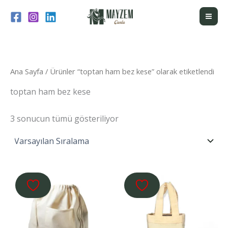
İçeriğe
atla
Ana Sayfa
/ Ürünler “toptan ham bez kese” olarak etiketlendi
toptan ham bez kese
3 sonucun tümü gösteriliyor