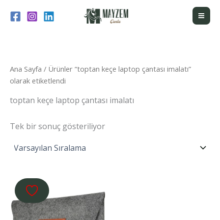
İçeriğe
atla
Ana Sayfa
/ Ürünler “toptan keçe laptop çantası imalatı”
olarak etiketlendi
toptan keçe laptop çantası imalatı
Tek bir sonuç gösteriliyor