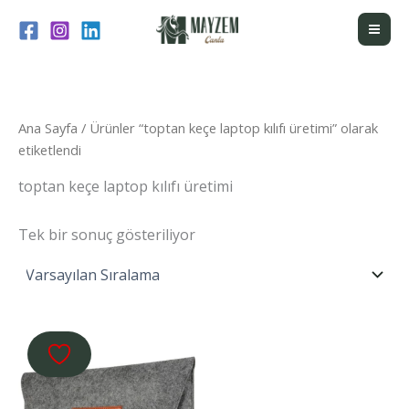
İçeriğe
atla
Ana Sayfa
/ Ürünler “toptan keçe laptop kılıfı üretimi” olarak
etiketlendi
toptan keçe laptop kılıfı üretimi
Tek bir sonuç gösteriliyor