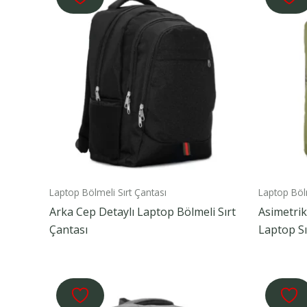
Laptop Bölmeli Sırt Çantası
Laptop Bölm
Arka Cep Detaylı Laptop Bölmeli Sırt
Asimetri
Çantası
Laptop Sı