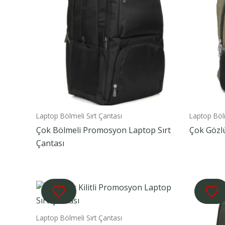
Laptop Bölmeli Sırt Çantası
Laptop Bölm
Çok Bölmeli Promosyon Laptop Sırt
Çok Gözlü
Çantası
Laptop Bölmeli Sırt Çantası