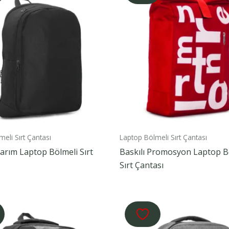
eli Sırt Çantası
Laptop Bölmeli Sırt Çantası
arım Laptop Bölmeli Sırt
Baskılı Promosyon Laptop B
Sırt Çantası