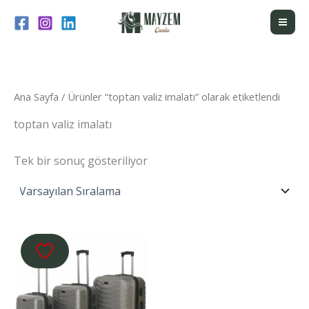
İçeriğe
atla
Ana Sayfa
/ Ürünler “toptan valiz imalatı” olarak etiketlendi
toptan valiz imalatı
Tek bir sonuç gösteriliyor