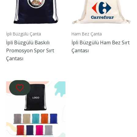
İpli Büzgülü Çanta
Ham Bez Çanta
İpli Büzgülü Baskılı
İpli Büzgülü Ham Bez Sırt
Promosyon Spor Sırt
Çantası
Çantası