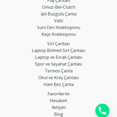
Plaj Çantası
Omuz-Bel-Clutch
İpli Büzgülü Çanta
Valiz
Suni Deri Koleksiyonu
Keçe Koleksiyonu
Sırt Çantası
Laptop Bölmeli Sırt Çantası
Laptop ve Evrak Çantası
Spor ve Seyahat Çantası
Termos Çanta
Okul ve Kreş Çantası
Ham Bez Çanta
Favorilerim
Hesabım
İletişim
Blog