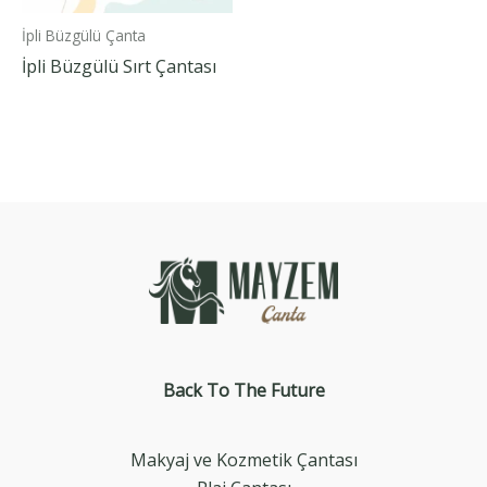
İpli Büzgülü Çanta
İpli Büzgülü Sırt Çantası
Back To The
Future
Makyaj ve Kozmetik Çantası