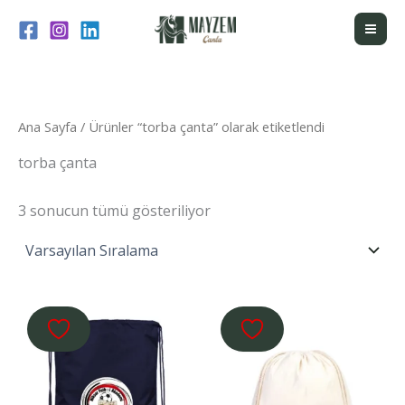
İçeriğe
atla
Ana Sayfa
/ Ürünler “torba çanta” olarak etiketlendi
torba çanta
3 sonucun tümü gösteriliyor