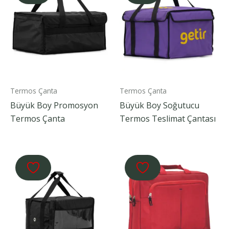
Termos Çanta
Termos Çanta
Büyük Boy Promosyon
Büyük Boy Soğutucu
Termos Çanta
Termos Teslimat Çantası