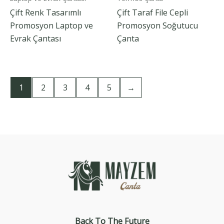
Çift Renk Tasarımlı
Çift Taraf File Cepli
Promosyon Laptop ve
Promosyon Soğutucu
Evrak Çantası
Çanta
1
2
3
4
5
→
Back To The
Future