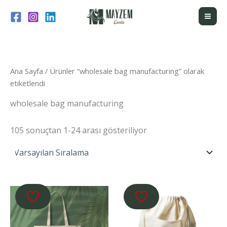
İçeriğe
atla
Ana Sayfa
/ Ürünler “wholesale bag manufacturing” olarak
etiketlendi
wholesale bag manufacturing
105 sonuçtan 1-24 arası gösteriliyor