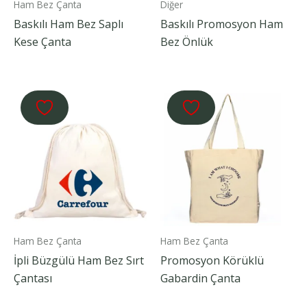
Ham Bez Çanta
Diğer
Baskılı Ham Bez Saplı
Baskılı Promosyon Ham
Kese Çanta
Bez Önlük
Ham Bez Çanta
Ham Bez Çanta
İpli Büzgülü Ham Bez Sırt
Promosyon Körüklü
Çantası
Gabardin Çanta