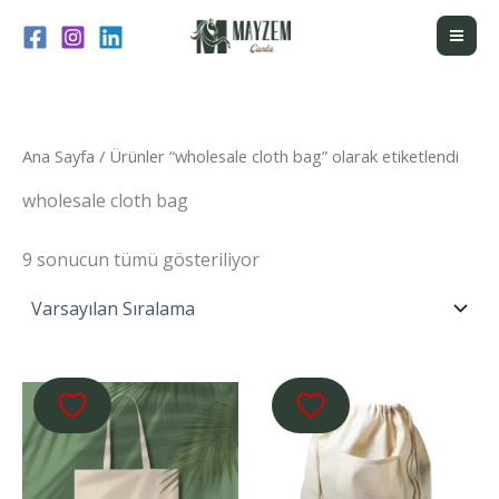
İçeriğe
atla
Ana Sayfa
/ Ürünler “wholesale cloth bag” olarak etiketlendi
wholesale cloth bag
9 sonucun tümü gösteriliyor