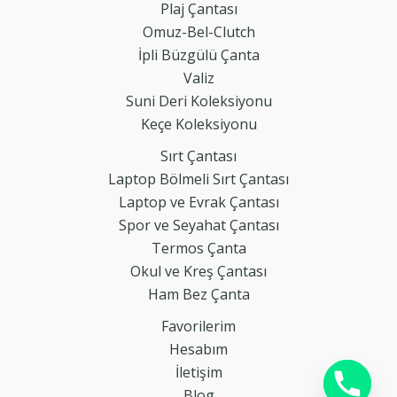
Plaj Çantası
Omuz-Bel-Clutch
İpli Büzgülü Çanta
Valiz
Suni Deri Koleksiyonu
Keçe Koleksiyonu
Sırt Çantası
Laptop Bölmeli Sırt Çantası
Laptop ve Evrak Çantası
Spor ve Seyahat Çantası
Termos Çanta
Okul ve Kreş Çantası
Ham Bez Çanta
Favorilerim
Hesabım
İletişim
Blog