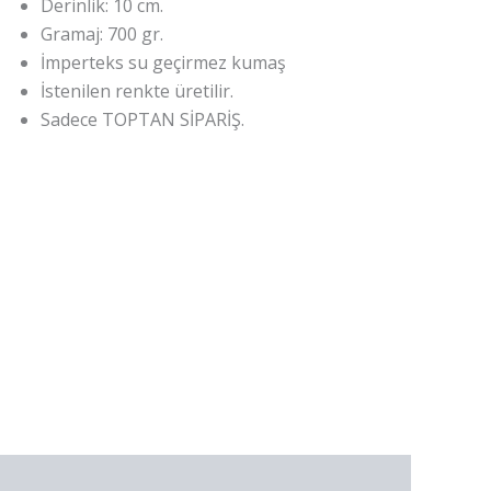
Derinlik: 10 cm.
Gramaj: 700 gr.
İmperteks su geçirmez kumaş
İstenilen renkte üretilir.
Sadece TOPTAN SİPARİŞ.