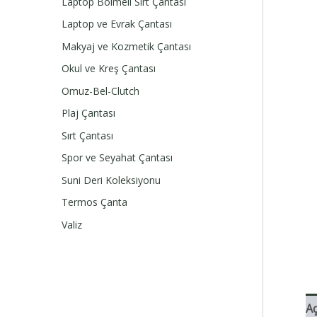
Laptop Bölmeli Sırt Çantası
Laptop ve Evrak Çantası
Makyaj ve Kozmetik Çantası
Okul ve Kreş Çantası
Omuz-Bel-Clutch
Plaj Çantası
Sırt Çantası
Spor ve Seyahat Çantası
Suni Deri Koleksiyonu
Termos Çanta
Valiz
A