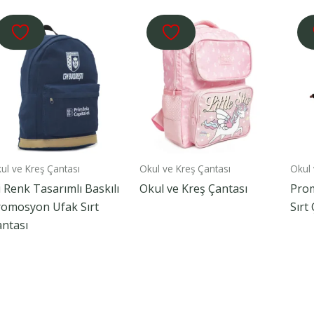
ul ve Kreş Çantası
Okul ve Kreş Çantası
Okul 
i Renk Tasarımlı Baskılı
Okul ve Kreş Çantası
Pro
romosyon Ufak Sırt
Sırt
ntası