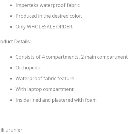
Imperteks waterproof fabric
Produced in the desired color.
Only WHOLESALE ORDER.
oduct Details:
Consists of 4 compartments, 2 main compartment
Orthopedic
Waterproof fabric feature
With laptop compartment
Inside lined and plastered with foam
gili ürünler