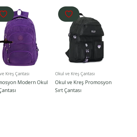
ve Kreş Çantası
Okul ve Kreş Çantası
mosyon Modern Okul
Okul ve Kreş Promosyon
 Çantası
Sırt Çantası