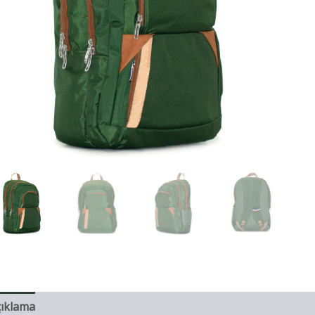
çıklama
Değerlendirmeler (0)