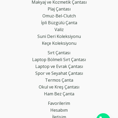
Makyaj ve Kozmetik Çantası
Plaj Çantası
Omuz-Bel-Clutch
İpli Büzgülü Çanta
Valiz
Suni Deri Koleksiyonu
Keçe Koleksiyonu
Sırt Çantası
Laptop Bölmeli Sırt Çantası
Laptop ve Evrak Çantası
Spor ve Seyahat Çantası
Termos Çanta
Okul ve Kreş Çantası
Ham Bez Çanta
Favorilerim
Hesabım
İletişim