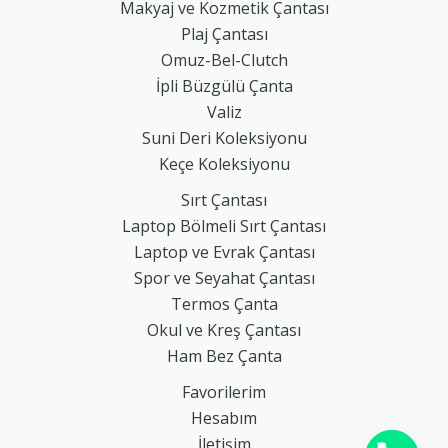
Makyaj ve Kozmetik Çantası
Plaj Çantası
Omuz-Bel-Clutch
İpli Büzgülü Çanta
Valiz
Suni Deri Koleksiyonu
Keçe Koleksiyonu
Sırt Çantası
Laptop Bölmeli Sırt Çantası
Laptop ve Evrak Çantası
Spor ve Seyahat Çantası
Termos Çanta
Okul ve Kreş Çantası
Ham Bez Çanta
Favorilerim
Hesabım
İletişim