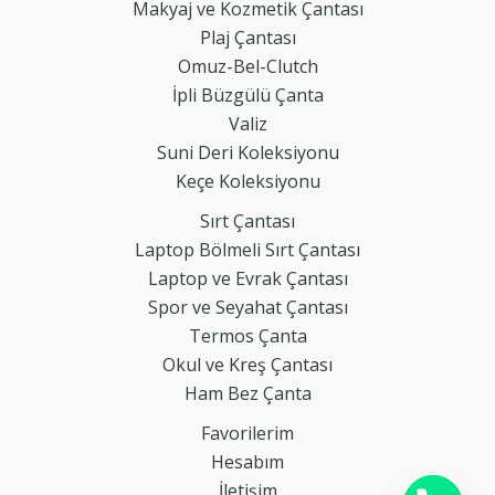
Makyaj ve Kozmetik Çantası
Plaj Çantası
Omuz-Bel-Clutch
İpli Büzgülü Çanta
Valiz
Suni Deri Koleksiyonu
Keçe Koleksiyonu
Sırt Çantası
Laptop Bölmeli Sırt Çantası
Laptop ve Evrak Çantası
Spor ve Seyahat Çantası
Termos Çanta
Okul ve Kreş Çantası
Ham Bez Çanta
Favorilerim
Hesabım
İletişim